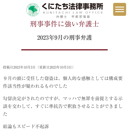
刑事事件に
刑事事件に強い弁護士
2023年9月の刑事弁護
投稿日2023年10月3日
（更新日2023年10月3日）
９月の頭に受任した窃盗は、個人的な感触としては構成要
件該当性が疑われるものでした
勾留決定がされたのですが、マッハで無罪を前提とする示
談を交わして、すぐに準抗告で釈放させることができまし
た
結論もスピード不起訴